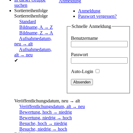
Anmeldung
suchen
Sortierreihenfolge
Anmeldung
Sortierreihenfolge
Passwort vergessen?
Standard
Schnelle Anmeldung
Bildname, A → Z
Bildname, Z → A
Benutzername
Aufnahmedatum,
neu → alt
Aufnahmedatum,
Passwort
alt → neu
✔
Auto-Login
Veröffentlichungsdatum, neu → alt
Veröffentlichungsdatum, alt → neu
Bewertung, hoch → niedrig
Bewertung, niedrig → hoch
Besuche, hoch → niedrig
Besuche, niedrig → hoch