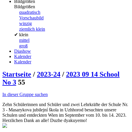
Bildgrößen
Bildgrößen
quadratisch
Vorschaubild
winzig
ziemlich klein
✔
klein
mittel
groß
Diashow
Kalender
Kalender
Startseite
/
2023-24
/
2023 09 14 School
No 3
55
In dieser Gruppe suchen
Zehn Schülerinnen und Schüler und zwei Lehrkräfte der Schule Nr.
3 - Masarykova jubilejní škola in Uzhhorod besuchten unsere
Schulen und entdeckten Wien im September vom 10. bis 14. 2023.
Herzlichen Dank an alle! Duzhe dyakuyemo!