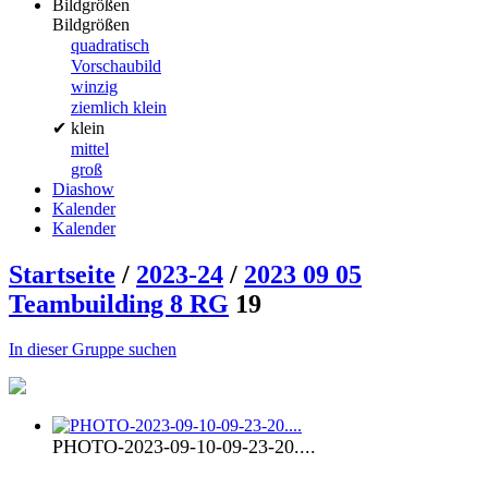
Bildgrößen
Bildgrößen
quadratisch
Vorschaubild
winzig
ziemlich klein
✔
klein
mittel
groß
Diashow
Kalender
Kalender
Startseite
/
2023-24
/
2023 09 05
Teambuilding 8 RG
19
In dieser Gruppe suchen
PHOTO-2023-09-10-09-23-20....