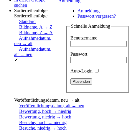
Anmeldung
suchen
Sortierreihenfolge
Anmeldung
Sortierreihenfolge
Passwort vergessen?
Standard
Schnelle Anmeldung
Bildname, A → Z
Bildname, Z → A
Benutzername
Aufnahmedatum,
neu → alt
Aufnahmedatum,
Passwort
alt → neu
✔
Auto-Login
Veröffentlichungsdatum, neu → alt
Veröffentlichungsdatum, alt → neu
Bewertung, hoch → niedrig
Bewertung, niedrig → hoch
Besuche, hoch → niedrig
Besuche, niedrig → hoch