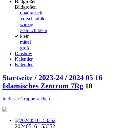
Bildgrößen
Bildgrößen
quadratisch
Vorschaubild
winzig
ziemlich klein
✔
klein
mittel
groß
Diashow
Kalender
Kalender
Startseite
/
2023-24
/
2024 05 16
Islamisches Zentrum 7Rg
10
In dieser Gruppe suchen
20240516 153352