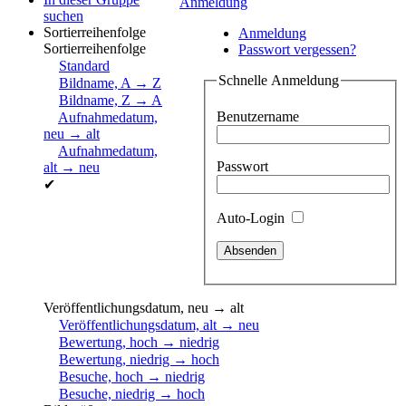
Anmeldung
suchen
Sortierreihenfolge
Anmeldung
Sortierreihenfolge
Passwort vergessen?
Standard
Schnelle Anmeldung
Bildname, A → Z
Bildname, Z → A
Benutzername
Aufnahmedatum,
neu → alt
Aufnahmedatum,
Passwort
alt → neu
✔
Auto-Login
Veröffentlichungsdatum, neu → alt
Veröffentlichungsdatum, alt → neu
Bewertung, hoch → niedrig
Bewertung, niedrig → hoch
Besuche, hoch → niedrig
Besuche, niedrig → hoch