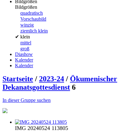
Bildgrößen
Bildgrößen
quadratisch
Vorschaubild
winzig
ziemlich klein
✔
klein
mittel
groß
Diashow
Kalender
Kalender
Startseite
/
2023-24
/
Ökumenischer
Dekanatsgottesdienst
6
In dieser Gruppe suchen
IMG 20240524 113805