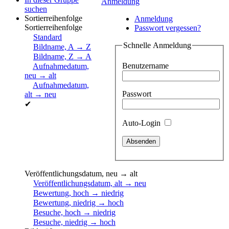
Anmeldung
suchen
Sortierreihenfolge
Anmeldung
Sortierreihenfolge
Passwort vergessen?
Standard
Schnelle Anmeldung
Bildname, A → Z
Bildname, Z → A
Benutzername
Aufnahmedatum,
neu → alt
Aufnahmedatum,
Passwort
alt → neu
✔
Auto-Login
Veröffentlichungsdatum, neu → alt
Veröffentlichungsdatum, alt → neu
Bewertung, hoch → niedrig
Bewertung, niedrig → hoch
Besuche, hoch → niedrig
Besuche, niedrig → hoch