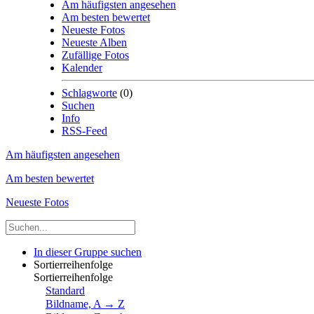
Am häufigsten angesehen
Am besten bewertet
Neueste Fotos
Neueste Alben
Zufällige Fotos
Kalender
Schlagworte
(0)
Suchen
Info
RSS-Feed
Am häufigsten angesehen
Am besten bewertet
Neueste Fotos
In dieser Gruppe suchen
Sortierreihenfolge
Sortierreihenfolge
Standard
Bildname, A → Z