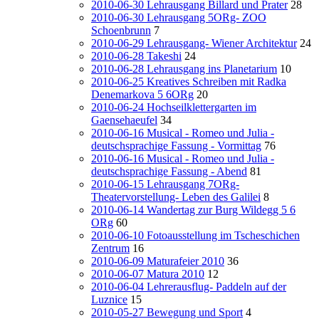
2010-06-30 Lehrausgang Billard und Prater
28
2010-06-30 Lehrausgang 5ORg- ZOO
Schoenbrunn
7
2010-06-29 Lehrausgang- Wiener Architektur
24
2010-06-28 Takeshi
24
2010-06-28 Lehrausgang ins Planetarium
10
2010-06-25 Kreatives Schreiben mit Radka
Denemarkova 5 6ORg
20
2010-06-24 Hochseilklettergarten im
Gaensehaeufel
34
2010-06-16 Musical - Romeo und Julia -
deutschsprachige Fassung - Vormittag
76
2010-06-16 Musical - Romeo und Julia -
deutschsprachige Fassung - Abend
81
2010-06-15 Lehrausgang 7ORg-
Theatervorstellung- Leben des Galilei
8
2010-06-14 Wandertag zur Burg Wildegg 5 6
ORg
60
2010-06-10 Fotoausstellung im Tscheschichen
Zentrum
16
2010-06-09 Maturafeier 2010
36
2010-06-07 Matura 2010
12
2010-06-04 Lehrerausflug- Paddeln auf der
Luznice
15
2010-05-27 Bewegung und Sport
4