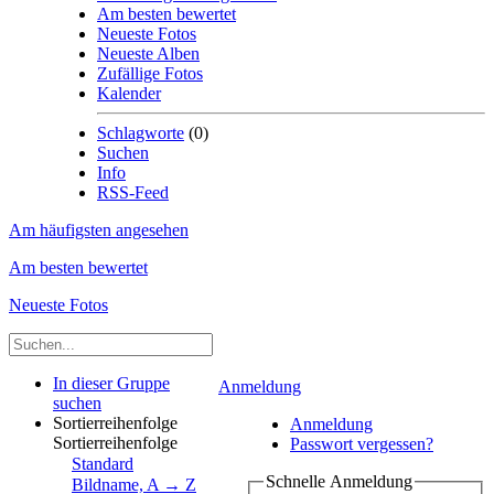
Am besten bewertet
Neueste Fotos
Neueste Alben
Zufällige Fotos
Kalender
Schlagworte
(0)
Suchen
Info
RSS-Feed
Am häufigsten angesehen
Am besten bewertet
Neueste Fotos
In dieser Gruppe
Anmeldung
suchen
Sortierreihenfolge
Anmeldung
Sortierreihenfolge
Passwort vergessen?
Standard
Schnelle Anmeldung
Bildname, A → Z