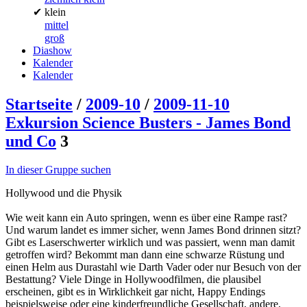
✔
klein
mittel
groß
Diashow
Kalender
Kalender
Startseite
/
2009-10
/
2009-11-10
Exkursion Science Busters - James Bond
und Co
3
In dieser Gruppe suchen
Hollywood und die Physik
Wie weit kann ein Auto springen, wenn es über eine Rampe rast?
Und warum landet es immer sicher, wenn James Bond drinnen sitzt?
Gibt es Laserschwerter wirklich und was passiert, wenn man damit
getroffen wird? Bekommt man dann eine schwarze Rüstung und
einen Helm aus Durastahl wie Darth Vader oder nur Besuch von der
Bestattung? Viele Dinge in Hollywoodfilmen, die plausibel
erscheinen, gibt es in Wirklichkeit gar nicht, Happy Endings
beispielsweise oder eine kinderfreundliche Gesellschaft, andere,