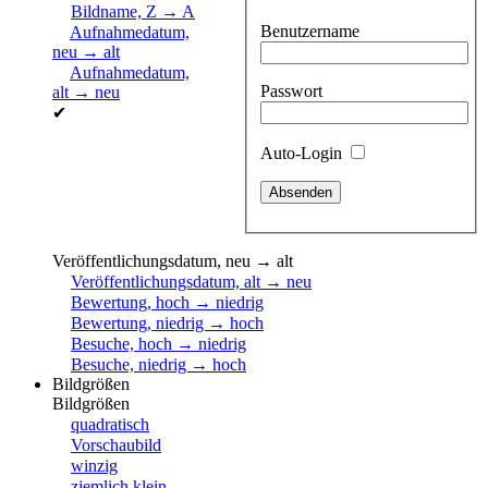
Bildname, Z → A
Benutzername
Aufnahmedatum,
neu → alt
Aufnahmedatum,
Passwort
alt → neu
✔
Auto-Login
Veröffentlichungsdatum, neu → alt
Veröffentlichungsdatum, alt → neu
Bewertung, hoch → niedrig
Bewertung, niedrig → hoch
Besuche, hoch → niedrig
Besuche, niedrig → hoch
Bildgrößen
Bildgrößen
quadratisch
Vorschaubild
winzig
ziemlich klein