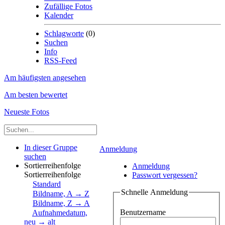
Zufällige Fotos
Kalender
Schlagworte
(0)
Suchen
Info
RSS-Feed
Am häufigsten angesehen
Am besten bewertet
Neueste Fotos
In dieser Gruppe
Anmeldung
suchen
Sortierreihenfolge
Anmeldung
Sortierreihenfolge
Passwort vergessen?
Standard
Schnelle Anmeldung
Bildname, A → Z
Bildname, Z → A
Benutzername
Aufnahmedatum,
neu → alt