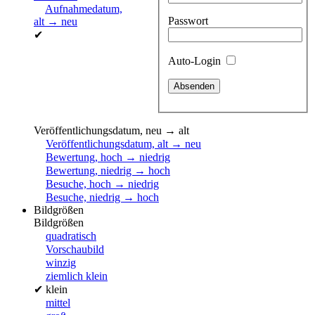
Aufnahmedatum,
Passwort
alt → neu
✔
Auto-Login
Veröffentlichungsdatum, neu → alt
Veröffentlichungsdatum, alt → neu
Bewertung, hoch → niedrig
Bewertung, niedrig → hoch
Besuche, hoch → niedrig
Besuche, niedrig → hoch
Bildgrößen
Bildgrößen
quadratisch
Vorschaubild
winzig
ziemlich klein
✔
klein
mittel