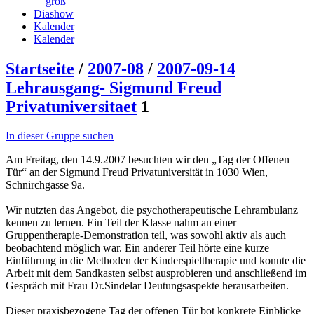
groß
Diashow
Kalender
Kalender
Startseite
/
2007-08
/
2007-09-14
Lehrausgang- Sigmund Freud
Privatuniversitaet
1
In dieser Gruppe suchen
Am Freitag, den 14.9.2007 besuchten wir den „Tag der Offenen
Tür“ an der Sigmund Freud Privatuniversität in 1030 Wien,
Schnirchgasse 9a.
Wir nutzten das Angebot, die psychotherapeutische Lehrambulanz
kennen zu lernen. Ein Teil der Klasse nahm an einer
Gruppentherapie-Demonstration teil, was sowohl aktiv als auch
beobachtend möglich war. Ein anderer Teil hörte eine kurze
Einführung in die Methoden der Kinderspieltherapie und konnte die
Arbeit mit dem Sandkasten selbst ausprobieren und anschließend im
Gespräch mit Frau Dr.Sindelar Deutungsaspekte herausarbeiten.
Dieser praxisbezogene Tag der offenen Tür bot konkrete Einblicke