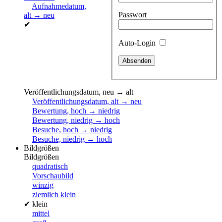
Aufnahmedatum,
Passwort
alt → neu
✔
Auto-Login
Veröffentlichungsdatum, neu → alt
Veröffentlichungsdatum, alt → neu
Bewertung, hoch → niedrig
Bewertung, niedrig → hoch
Besuche, hoch → niedrig
Besuche, niedrig → hoch
Bildgrößen
Bildgrößen
quadratisch
Vorschaubild
winzig
ziemlich klein
✔
klein
mittel