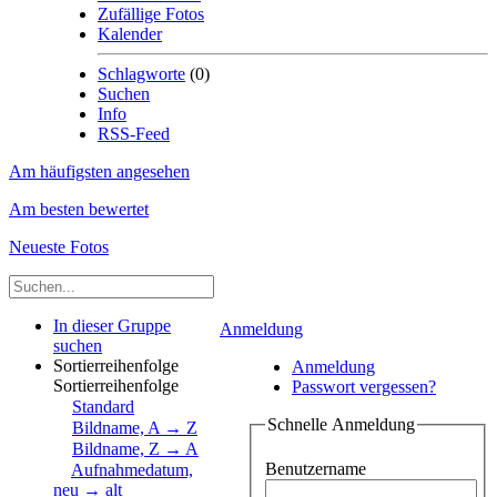
Zufällige Fotos
Kalender
Schlagworte
(0)
Suchen
Info
RSS-Feed
Am häufigsten angesehen
Am besten bewertet
Neueste Fotos
In dieser Gruppe
Anmeldung
suchen
Sortierreihenfolge
Anmeldung
Sortierreihenfolge
Passwort vergessen?
Standard
Schnelle Anmeldung
Bildname, A → Z
Bildname, Z → A
Benutzername
Aufnahmedatum,
neu → alt